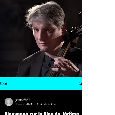
Blog
jerome5567
13 sept. 2023
3 min de lecture
Bienvenue sur le Blog de Jérôme