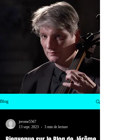
Blog
jerome5567
13 sept. 2023
3 min de lecture
Bienvenue sur le Blog de Jérôme